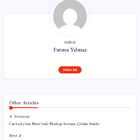
Author
Fatma Yılmaz
Follow Me
Other Articles
Previous
Curiosity’nin Mars’taki Matkap Sorunu Çözüm Buldu
Next