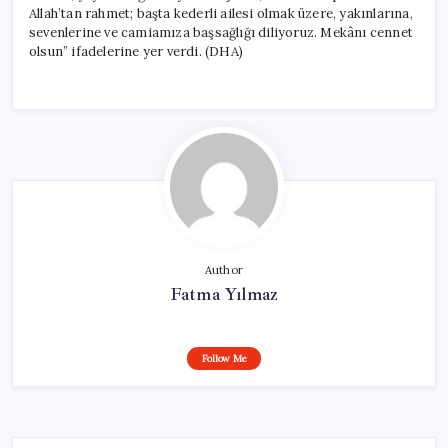
Allah’tan rahmet; başta kederli ailesi olmak üzere, yakınlarına,
sevenlerine ve camiamıza başsağlığı diliyoruz. Mekânı cennet
olsun” ifadelerine yer verdi. (DHA)
Author
Fatma Yılmaz
Follow Me