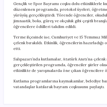
Gençlik ve Spor Bayramı coşku dolu etkinliklerle 
düzenlenen programda, protokol üyeleri, öğretme
yürüyüş gerçekleştirdi. Törende öğrenciler, okudukl
jimnastik, boks, güreş ve okçuluk gibi çeşitli branş
öğrencilere ödülleri takdim edildi.
Terme ilçesinde ise, Cumhuriyet ve 15 Temmuz Mil
çelenk bırakıldı. Etkinlik, öğrencilerin hazırladığı 
etti.
Salıpazarı’nda kutlamalar, Atatürk Anıtı’na çelenk
gerçekleştirilen programda, öğrenciler şiirler okudu
etkinlikte de yarışmalarda öne çıkan öğrencilere öd
Kutlama programlarına kaymakamlar, belediye başk
vatandaşlar katılarak bayram coşkusunu paylaştı.