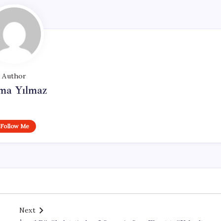
Author
ma Yılmaz
Follow Me
Next