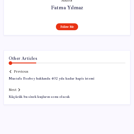
Author
Fatma Yılmaz
Follow Me
Other Articles
Previous
Mustafa Bozbey hakkında 402 yıla kadar hapis istemi
Next
Küçücük bu sinek kuşların sonu olacak