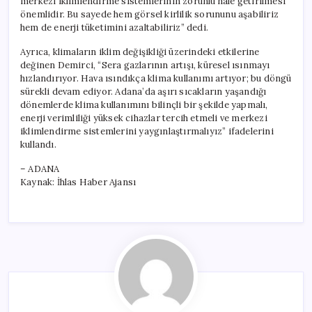
merkezi iklimlendirme sistemlerinin zorunlu hale getirilmesi
önemlidir. Bu sayede hem görsel kirlilik sorununu aşabiliriz
hem de enerji tüketimini azaltabiliriz” dedi.
Ayrıca, klimaların iklim değişikliği üzerindeki etkilerine
değinen Demirci, “Sera gazlarının artışı, küresel ısınmayı
hızlandırıyor. Hava ısındıkça klima kullanımı artıyor; bu döngü
sürekli devam ediyor. Adana’da aşırı sıcakların yaşandığı
dönemlerde klima kullanımını bilinçli bir şekilde yapmalı,
enerji verimliliği yüksek cihazlar tercih etmeli ve merkezi
iklimlendirme sistemlerini yaygınlaştırmalıyız” ifadelerini
kullandı.
– ADANA
Kaynak: İhlas Haber Ajansı