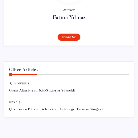
Author
Fatma Yılmaz
Follow Me
Other Articles
Previous
Gram Altın Fiyatı 6.433 Liraya Yükseldi
Next
Çukurören Biberi: Gelenekten Geleceğe Tarımın Simgesi