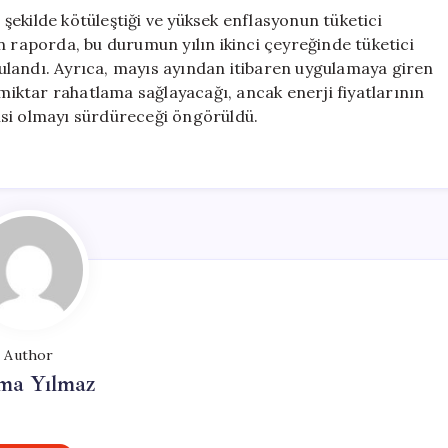
ekilde kötüleştiği ve yüksek enflasyonun tüketici
n raporda, bu durumun yılın ikinci çeyreğinde tüketici
ulandı. Ayrıca, mayıs ayından itibaren uygulamaya giren
 miktar rahatlama sağlayacağı, ancak enerji fiyatlarının
isi olmayı sürdüreceği öngörüldü.
Author
ma Yılmaz