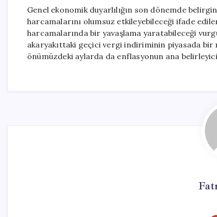
Genel ekonomik duyarlılığın son dönemde belirgin ş
harcamalarını olumsuz etkileyebileceği ifade edile
harcamalarında bir yavaşlama yaratabileceği vurg
akaryakıttaki geçici vergi indiriminin piyasada bir
önümüzdeki aylarda da enflasyonun ana belirleyic
Fat