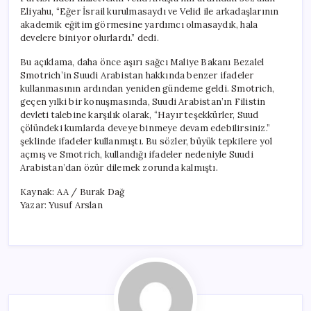
Eliyahu, “Eğer İsrail kurulmasaydı ve Velid ile arkadaşlarının
akademik eğitim görmesine yardımcı olmasaydık, hala
develere biniyor olurlardı.” dedi.
Bu açıklama, daha önce aşırı sağcı Maliye Bakanı Bezalel
Smotrich’in Suudi Arabistan hakkında benzer ifadeler
kullanmasının ardından yeniden gündeme geldi. Smotrich,
geçen yılki bir konuşmasında, Suudi Arabistan’ın Filistin
devleti talebine karşılık olarak, “Hayır teşekkürler, Suud
çölündeki kumlarda deveye binmeye devam edebilirsiniz.”
şeklinde ifadeler kullanmıştı. Bu sözler, büyük tepkilere yol
açmış ve Smotrich, kullandığı ifadeler nedeniyle Suudi
Arabistan’dan özür dilemek zorunda kalmıştı.
Kaynak: AA / Burak Dağ
Yazar: Yusuf Arslan