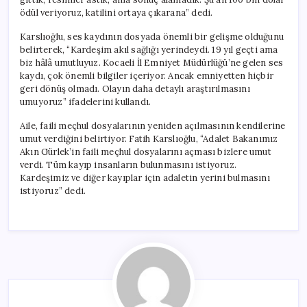
ödül veriyoruz, katilini ortaya çıkarana” dedi.
Karslıoğlu, ses kaydının dosyada önemli bir gelişme olduğunu
belirterek, “Kardeşim akıl sağlığı yerindeydi. 19 yıl geçti ama
biz hâlâ umutluyuz. Kocaeli İl Emniyet Müdürlüğü’ne gelen ses
kaydı, çok önemli bilgiler içeriyor. Ancak emniyetten hiçbir
geri dönüş olmadı. Olayın daha detaylı araştırılmasını
umuyoruz” ifadelerini kullandı.
Aile, faili meçhul dosyalarının yeniden açılmasının kendilerine
umut verdiğini belirtiyor. Fatih Karslıoğlu, “Adalet Bakanımız
Akın Gürlek’in faili meçhul dosyalarını açması bizlere umut
verdi. Tüm kayıp insanların bulunmasını istiyoruz.
Kardeşimiz ve diğer kayıplar için adaletin yerini bulmasını
istiyoruz” dedi.