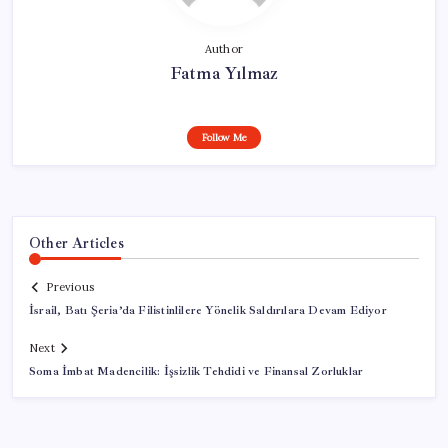
Author
Fatma Yılmaz
Follow Me
Other Articles
Previous
İsrail, Batı Şeria’da Filistinlilere Yönelik Saldırılara Devam Ediyor
Next
Soma İmbat Madencilik: İşsizlik Tehdidi ve Finansal Zorluklar