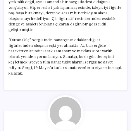
yetkinlik değil, aynı zamanda bir saygı ifadesi olduğunu
vurguluyor. Hiperrealist yaklaşımı sayesinde, izleyiciyi figürle
baş başa bırakmayı, derin ve sessiz bir etkileşim alanı
oluşturmayı hedefliyor. Çil, figüratif resimlerinde sessizlik,
denge ve asaleti ön plana çıkaran özgün bir görsel dil
geliştirmiştir.
“Duran Güç” sergisinde, sanatçının odaklandığı at
figürlerinden oluşan seçki yer almakta. At, bu sergide
hareketten arındırılarak zamansız ve mekânsız bir varlık
olarak yeniden yorumlanıyor. Sanatçı, bu özgün deneyimi
keşfetmek isteyen tüm sanat tutkunlarını sergisine davet
ediyor. Sergi, 19 Mayıs’a kadar sanatseverlerin ziyaretine açık
kalacak.