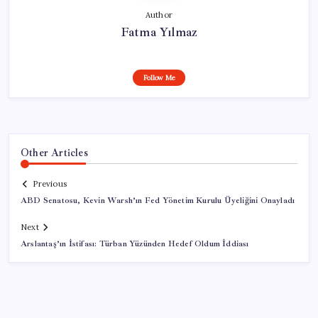
Author
Fatma Yılmaz
Follow Me
Other Articles
Previous
ABD Senatosu, Kevin Warsh’ın Fed Yönetim Kurulu Üyeliğini Onayladı
Next
Arslantaş’ın İstifası: Türban Yüzünden Hedef Oldum İddiası