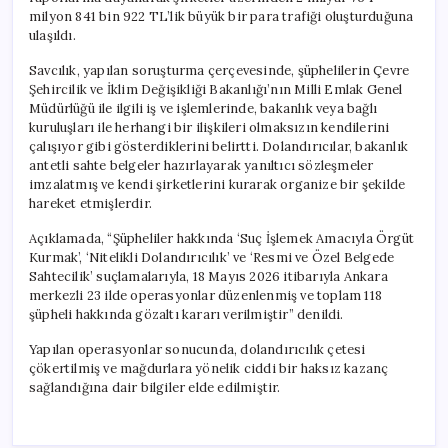
milyon 841 bin 922 TL’lik büyük bir para trafiği oluşturduğuna
ulaşıldı.
Savcılık, yapılan soruşturma çerçevesinde, şüphelilerin Çevre
Şehircilik ve İklim Değişikliği Bakanlığı’nın Milli Emlak Genel
Müdürlüğü ile ilgili iş ve işlemlerinde, bakanlık veya bağlı
kuruluşları ile herhangi bir ilişkileri olmaksızın kendilerini
çalışıyor gibi gösterdiklerini belirtti. Dolandırıcılar, bakanlık
antetli sahte belgeler hazırlayarak yanıltıcı sözleşmeler
imzalatmış ve kendi şirketlerini kurarak organize bir şekilde
hareket etmişlerdir.
Açıklamada, “Şüpheliler hakkında ‘Suç İşlemek Amacıyla Örgüt
Kurmak’, ‘Nitelikli Dolandırıcılık’ ve ‘Resmi ve Özel Belgede
Sahtecilik’ suçlamalarıyla, 18 Mayıs 2026 itibarıyla Ankara
merkezli 23 ilde operasyonlar düzenlenmiş ve toplam 118
şüpheli hakkında gözaltı kararı verilmiştir” denildi.
Yapılan operasyonlar sonucunda, dolandırıcılık çetesi
çökertilmiş ve mağdurlara yönelik ciddi bir haksız kazanç
sağlandığına dair bilgiler elde edilmiştir.