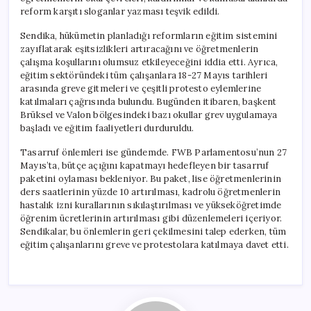
reform karşıtı sloganlar yazması teşvik edildi.
Sendika, hükümetin planladığı reformların eğitim sistemini
zayıflatarak eşitsizlikleri artıracağını ve öğretmenlerin
çalışma koşullarını olumsuz etkileyeceğini iddia etti. Ayrıca,
eğitim sektöründeki tüm çalışanlara 18-27 Mayıs tarihleri
arasında greve gitmeleri ve çeşitli protesto eylemlerine
katılmaları çağrısında bulundu. Bugünden itibaren, başkent
Brüksel ve Valon bölgesindeki bazı okullar grev uygulamaya
başladı ve eğitim faaliyetleri durduruldu.
Tasarruf önlemleri ise gündemde. FWB Parlamentosu’nun 27
Mayıs’ta, bütçe açığını kapatmayı hedefleyen bir tasarruf
paketini oylaması bekleniyor. Bu paket, lise öğretmenlerinin
ders saatlerinin yüzde 10 artırılması, kadrolu öğretmenlerin
hastalık izni kurallarının sıkılaştırılması ve yükseköğretimde
öğrenim ücretlerinin artırılması gibi düzenlemeleri içeriyor.
Sendikalar, bu önlemlerin geri çekilmesini talep ederken, tüm
eğitim çalışanlarını greve ve protestolara katılmaya davet etti.