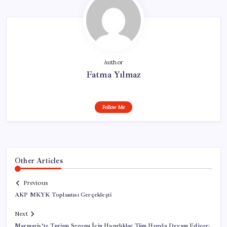
Author
Fatma Yılmaz
Follow Me
Other Articles
Previous
AKP MKYK Toplantısı Gerçekleşti
Next
Marmaris’te Turizm Sezonu İçin Hazırlıklar Tüm Hızıyla Devam Ediyor: