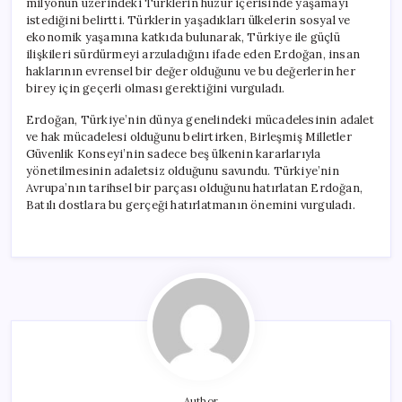
milyonun üzerindeki Türklerin huzur içerisinde yaşamayı
istediğini belirtti. Türklerin yaşadıkları ülkelerin sosyal ve
ekonomik yaşamına katkıda bulunarak, Türkiye ile güçlü
ilişkileri sürdürmeyi arzuladığını ifade eden Erdoğan, insan
haklarının evrensel bir değer olduğunu ve bu değerlerin her
birey için geçerli olması gerektiğini vurguladı.
Erdoğan, Türkiye’nin dünya genelindeki mücadelesinin adalet
ve hak mücadelesi olduğunu belirtirken, Birleşmiş Milletler
Güvenlik Konseyi’nin sadece beş ülkenin kararlarıyla
yönetilmesinin adaletsiz olduğunu savundu. Türkiye’nin
Avrupa’nın tarihsel bir parçası olduğunu hatırlatan Erdoğan,
Batılı dostlara bu gerçeği hatırlatmanın önemini vurguladı.
Author