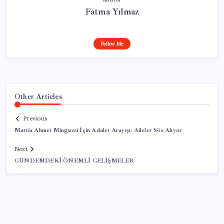
Fatma Yılmaz
Follow Me
Other Articles
Previous
Mattia Ahmet Minguzzi İçin Adalet Arayışı: Aileler Söz Alıyor
Next
GÜNDEMDEKİ ÖNEMLİ GELİŞMELER