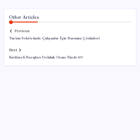
Other Articles
Previous
Turizm Sektöründe Çalışanlar İçin Barınma Çözümleri
Next
Kırklareli Barajları Doluluk Oranı Yüzde 60
SON YAZILAR