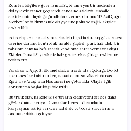
Edinilen bilgilere göre, İsmail S., bilinmeyen bir nedenden
dolayı evde cinnet geçirerek annesine saldırdı. Mahalle
sakinlerinin duyduğu gürültüler üzerine, durumu 112 Acil Çağrı
Merkezi’ne bildirmesiyle olay yerine polis ve sağlık ekipleri
sevk edildi.
Polis ekipleri, İsmail S.’nin elindeki bıçakla direniş göstermesi
üzerine durumu kontrol altına aldı. Şüpheli, park halindeki bir
taksinin camına kafa atarak kendisine zarar vermeye çalıştı.
Ekipler, İsmail S.’yi etkisiz hale getirerek sağlık görevlilerine
teslim etti.
Yaralı anne Ayşe S., ilk müdahalenin ardından Çekirge Devlet
Hastanesi’ne kaldırılırken, İsmail S. Bursa Yüksek İhtisas
Eğitim ve Araştırma Hastanesi’ne götürüldü. Olayla ilgili
soruşturma başlatıldığı bildirildi.
Bu trajik olay, psikolojik sorunların ciddiyetini bir kez daha
gözler önüne seriyor. Uzmanlar, benzer durumlarla
karşılaşmamak için erken müdahale ve tedavi süreçlerinin
önemine dikkat çekiyor.