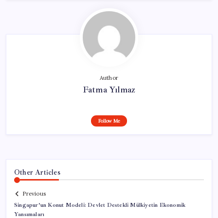
Author
Fatma Yılmaz
Follow Me
Other Articles
Previous
Singapur’un Konut Modeli: Devlet Destekli Mülkiyetin Ekonomik
Yansımaları