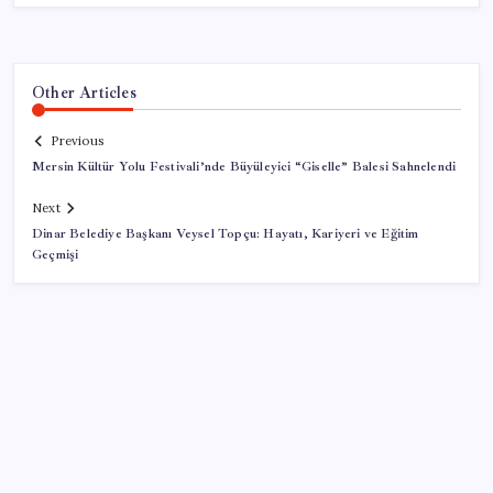
Other Articles
Previous
Mersin Kültür Yolu Festivali’nde Büyüleyici “Giselle” Balesi Sahnelendi
Next
Dinar Belediye Başkanı Veysel Topçu: Hayatı, Kariyeri ve Eğitim
Geçmişi