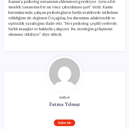
Kanun’a psikolog unvanının eklenmesi gerekiyor. Ayrıca bir
meslek yasasının bir an önce çıkarılması şart” dedi. Kamu
kurumlarında çalışan psikologların farklı statülerde istihdam
edildiğine de değinen Özçağdaş, bu durumun adaletsizlik ve
eşitsizlik yarattığını ifade etti. “Her psikolog çeşitli yerlerde,
farklı maaşlar ve haklarla çalışıyor. Bu, mesleğin gelişimini
olumsuz etkiliyor” diye ekledi.
Author
Fatma Yılmaz
Follow Me