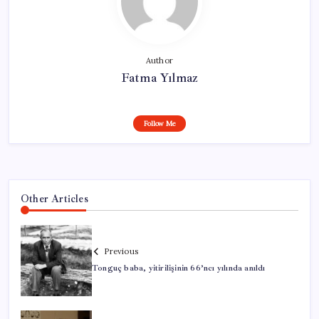
Author
Fatma Yılmaz
Follow Me
Other Articles
Previous
Tonguç baba, yitirilişinin 66’ncı yılında anıldı