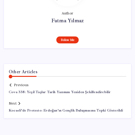
Author
Fatma Yılmaz
Follow Me
Other Articles
Previous
Cova 338: Yeşil Taşlar Tarih Yazımını Yeniden Şekillendirebilir
Next
Kocaeli’de Protesto: Erdoğan’ın Gençlik Buluşmasına Tepki Gösterildi