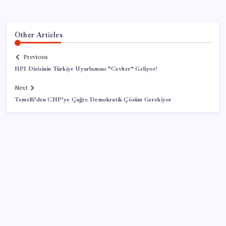
Other Articles
Previous
HPI Dizisinin Türkiye Uyarlaması “Cevher” Geliyor!
Next
Temelli’den CHP’ye Çağrı: Demokratik Çözüm Gerekiyor
SON YAZILAR