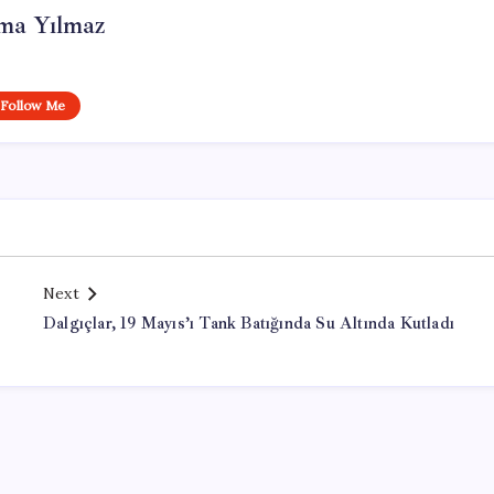
ma Yılmaz
Follow Me
Next
Dalgıçlar, 19 Mayıs’ı Tank Batığında Su Altında Kutladı