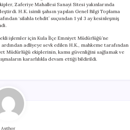
Yakalandı
ipler, Zaferiye Mahallesi Sanayi Sitesi yakınlarında
için
leştirdi. H.K. isimli şahsın yapılan Genel Bilgi Toplama
ından ‘silahla tehdit’ suçundan 1 yıl 3 ay kesinleşmiş
di.
rekli işlemler için Kula İlçe Emniyet Müdürlüğü’ne
 ardından adliyeye sevk edilen H.K., mahkeme tarafından
yet Müdürlüğü ekiplerinin, kamu güvenliğini sağlamak ve
maların kararlılıkla devam ettiği bildirildi.
Author