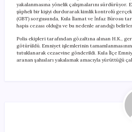
yakalanmasına yönelik çalışmalarını sürdürüyor. Ek
şüpheli bir kişiyi durdurarak kimlik kontrolü gerçek
(GBT) sorgusunda, Kula İlamat ve İnfaz Bürosu taraf
hapis cezası olduğu ve bu nedenle arandığı belirlen
Polis ekipleri tarafından gözaltına alınan H.K., ge
götürüldü. Emniyet işlemlerinin tamamlanmasının
tutuklanarak cezaevine gönderildi. Kula İlçe Emni
aranan şahısları yakalamak amacıyla yürüttüğü çalış