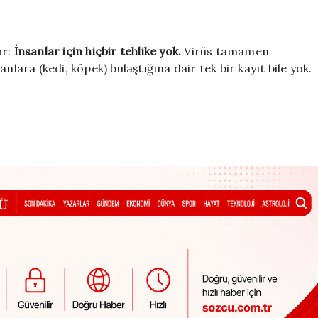
or:
İnsanlar için hiçbir tehlike yok.
Virüs tamamen
nlara (kedi, köpek) bulaştığına dair tek bir kayıt bile yok.