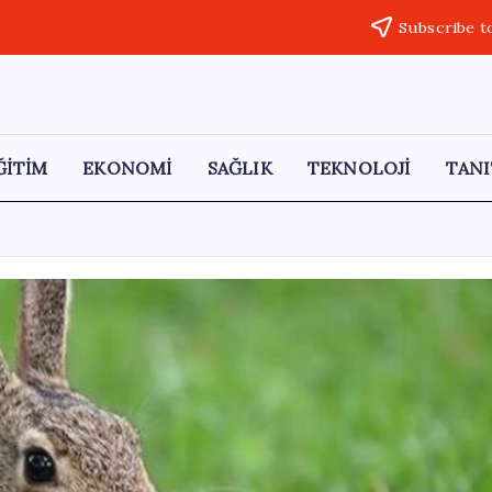
Subscribe t
ĞİTİM
EKONOMİ
SAĞLIK
TEKNOLOJİ
TANI