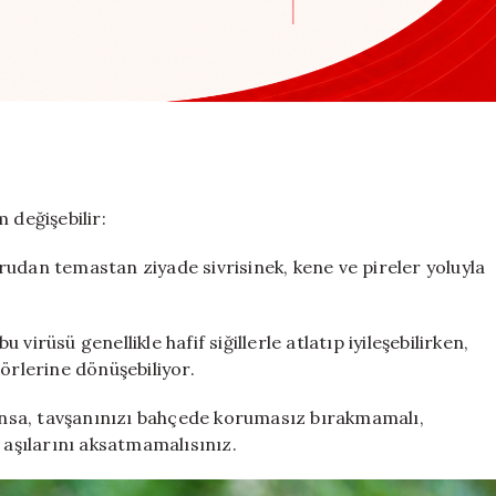
 değişebilir:
udan temastan ziyade sivrisinek, kene ve pireler yoluyla
 virüsü genellikle hafif siğillerle atlatıp iyileşebilirken,
örlerine dönüşebiliyor.
ınsa, tavşanınızı bahçede korumasız bırakmamalı,
 aşılarını aksatmamalısınız.