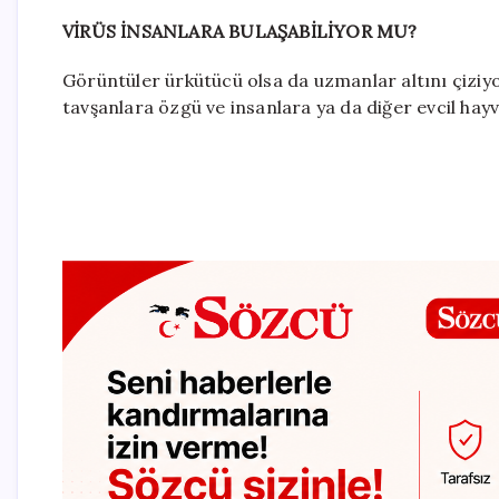
VİRÜS İNSANLARA BULAŞABİLİYOR MU?
Görüntüler ürkütücü olsa da uzmanlar altını çiziy
tavşanlara özgü ve insanlara ya da diğer evcil hayva