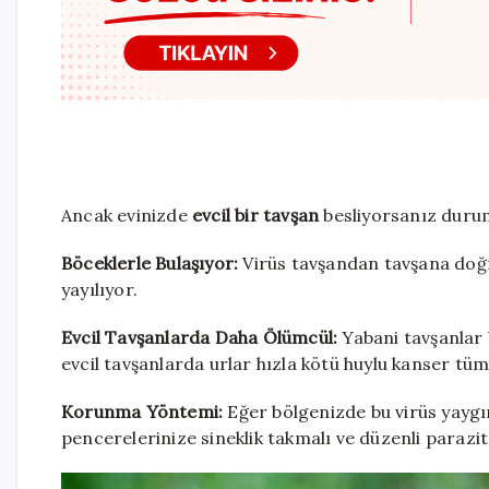
Ancak evinizde
evcil bir tavşan
besliyorsanız durum
Böceklerle Bulaşıyor:
Virüs tavşandan tavşana doğr
yayılıyor.
Evcil Tavşanlarda Daha Ölümcül:
Yabani tavşanlar bu
evcil tavşanlarda urlar hızla kötü huylu kanser tüm
Korunma Yöntemi:
Eğer bölgenizde bu virüs yayg
pencerelerinize sineklik takmalı ve düzenli parazit