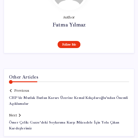
Author
Fatma Yılmaz
Follow Me
Other Articles
Previous
CHP’de Mutlak Butlan Kararı Üzerine Kemal Kılıçdaroğlu’ndan Önemli
Açıklamalar
Next
Ömer Çelik: Gazze’deki Soykırıma Karşı Mücadele İçin Yola Çıkan
Kardeşlerimiz