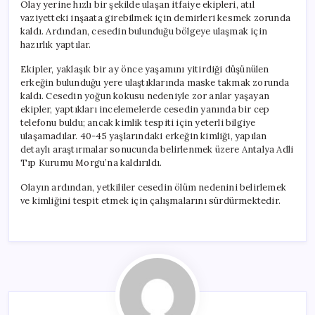
Olay yerine hızlı bir şekilde ulaşan itfaiye ekipleri, atıl
vaziyetteki inşaata girebilmek için demirleri kesmek zorunda
kaldı. Ardından, cesedin bulunduğu bölgeye ulaşmak için
hazırlık yaptılar.
Ekipler, yaklaşık bir ay önce yaşamını yitirdiği düşünülen
erkeğin bulunduğu yere ulaştıklarında maske takmak zorunda
kaldı. Cesedin yoğun kokusu nedeniyle zor anlar yaşayan
ekipler, yaptıkları incelemelerde cesedin yanında bir cep
telefonu buldu; ancak kimlik tespiti için yeterli bilgiye
ulaşamadılar. 40-45 yaşlarındaki erkeğin kimliği, yapılan
detaylı araştırmalar sonucunda belirlenmek üzere Antalya Adli
Tıp Kurumu Morgu’na kaldırıldı.
Olayın ardından, yetkililer cesedin ölüm nedenini belirlemek
ve kimliğini tespit etmek için çalışmalarını sürdürmektedir.