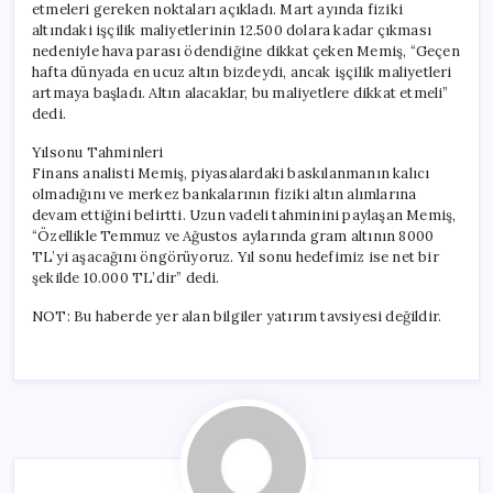
etmeleri gereken noktaları açıkladı. Mart ayında fiziki
altındaki işçilik maliyetlerinin 12.500 dolara kadar çıkması
nedeniyle hava parası ödendiğine dikkat çeken Memiş, “Geçen
hafta dünyada en ucuz altın bizdeydi, ancak işçilik maliyetleri
artmaya başladı. Altın alacaklar, bu maliyetlere dikkat etmeli”
dedi.
Yılsonu Tahminleri
Finans analisti Memiş, piyasalardaki baskılanmanın kalıcı
olmadığını ve merkez bankalarının fiziki altın alımlarına
devam ettiğini belirtti. Uzun vadeli tahminini paylaşan Memiş,
“Özellikle Temmuz ve Ağustos aylarında gram altının 8000
TL’yi aşacağını öngörüyoruz. Yıl sonu hedefimiz ise net bir
şekilde 10.000 TL’dir” dedi.
NOT: Bu haberde yer alan bilgiler yatırım tavsiyesi değildir.