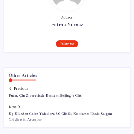
Author
Fatma Yılmaz
Follow Me
Other Articles
Previous
Putin, Çin Ziyaretinde Başkent Beijing’e Gitti
Next
Üç Ülkeden Gelen Yolculara 30 Günlük Kısıtlama: Ebola Salgını
Ciddiyetini Artırıyor