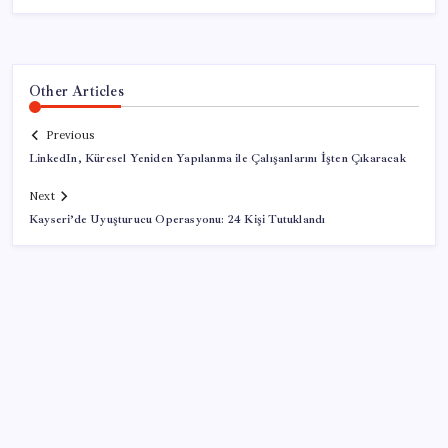
Other Articles
Previous
LinkedIn, Küresel Yeniden Yapılanma ile Çalışanlarını İşten Çıkaracak
Next
Kayseri’de Uyuşturucu Operasyonu: 24 Kişi Tutuklandı
SON YAZILAR