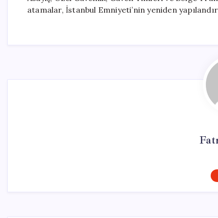
atamalar, İstanbul Emniyeti’nin yeniden yapılandır
Fat