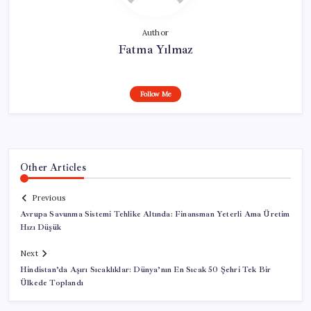
Author
Fatma Yılmaz
Follow Me
Other Articles
Previous
Avrupa Savunma Sistemi Tehlike Altında: Finansman Yeterli Ama Üretim
Hızı Düşük
Next
Hindistan’da Aşırı Sıcaklıklar: Dünya’nın En Sıcak 50 Şehri Tek Bir
Ülkede Toplandı