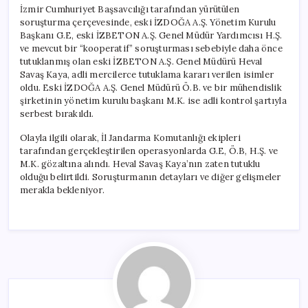
İzmir Cumhuriyet Başsavcılığı tarafından yürütülen
soruşturma çerçevesinde, eski İZDOĞA A.Ş. Yönetim Kurulu
Başkanı G.E, eski İZBETON A.Ş. Genel Müdür Yardımcısı H.Ş.
ve mevcut bir “kooperatif” soruşturması sebebiyle daha önce
tutuklanmış olan eski İZBETON A.Ş. Genel Müdürü Heval
Savaş Kaya, adli mercilerce tutuklama kararı verilen isimler
oldu. Eski İZDOĞA A.Ş. Genel Müdürü Ö.B. ve bir mühendislik
şirketinin yönetim kurulu başkanı M.K. ise adli kontrol şartıyla
serbest bırakıldı.
Olayla ilgili olarak, İl Jandarma Komutanlığı ekipleri
tarafından gerçekleştirilen operasyonlarda G.E, Ö.B, H.Ş. ve
M.K. gözaltına alındı. Heval Savaş Kaya’nın zaten tutuklu
olduğu belirtildi. Soruşturmanın detayları ve diğer gelişmeler
merakla bekleniyor.