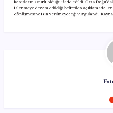
kanıtların sınırlı olduğu ifade edildi. Orta Doğu’da
izlenmeye devam edildiği belirtilen açıklamada, ener
dönüşmesine izin verilmeyeceği vurgulandı. Kayna
Fat