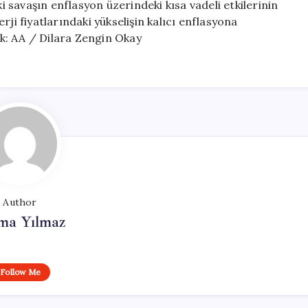
ki savaşın enflasyon üzerindeki kısa vadeli etkilerinin
ji fiyatlarındaki yükselişin kalıcı enflasyona
k: AA / Dilara Zengin Okay
Author
ma Yılmaz
Follow Me