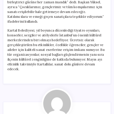
birleştirici gücüne her zaman inandık” dedi. Başkan Yüksel,
ayrıca “Çocuklarımız, gençlerimiz ve tüm komşularımız için
sanatı erişilebilir hale getirmeye devam edeceğiz.
Katılımcılara ve emeği geçen sanatçılara teşekkür ediyorum”
ifadelerini kullandı.
Kartal Belediyesi, yıl boyunca düzenlediği tiyatro oyunları,
konserler, sergiler ve atölyelerle İstanbul’un önemli kültürel
merkezlerinden biri olmayı hedefliyor. Ücretsiz olarak
gerçekleştirilen bu etkinlikler, özellikle öğrenciler, gençler ve
aileler için kaliteli sanat eserlerine erişim imkanı sunuyor. Bu
tür organizasyonlar, sosyal bağları güçlendirmenin yanı sıra
ilçenin kültürel zenginliğine de katkıda bulunuyor. Mayıs ayı
etkinlik takvimiyle Kartallılar, sanat dolu günlere devam
edecek.