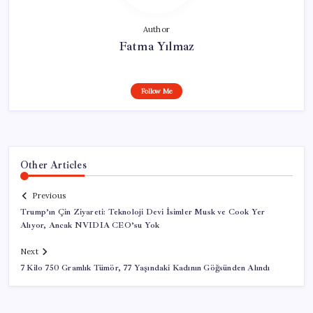
Author
Fatma Yılmaz
Follow Me
Other Articles
Previous
Trump’ın Çin Ziyareti: Teknoloji Devi İsimler Musk ve Cook Yer
Alıyor, Ancak NVIDIA CEO’su Yok
Next
7 Kilo 750 Gramlık Tümör, 77 Yaşındaki Kadının Göğsünden Alındı