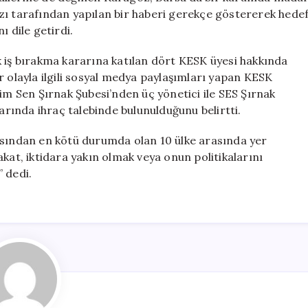
zı tarafından yapılan bir haberi gerekçe göstererek hede
ı dile getirdi.
k iş bırakma kararına katılan dört KESK üyesi hakkında
r olayla ilgili sosyal medya paylaşımları yapan KESK
tim Sen Şırnak Şubesi’nden üç yönetici ile SES Şırnak
larında ihraç talebinde bulunulduğunu belirtti.
ısından en kötü durumda olan 10 ülke arasında yer
kat, iktidara yakın olmak veya onun politikalarını
 dedi.