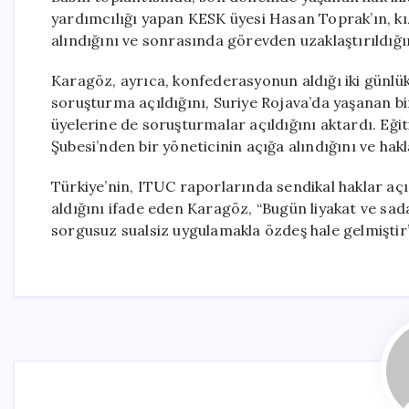
yardımcılığı yapan KESK üyesi Hasan Toprak’ın, kı
alındığını ve sonrasında görevden uzaklaştırıldığın
Karagöz, ayrıca, konfederasyonun aldığı iki günlü
soruşturma açıldığını, Suriye Rojava’da yaşanan bi
üyelerine de soruşturmalar açıldığını aktardı. Eği
Şubesi’nden bir yöneticinin açığa alındığını ve hak
Türkiye’nin, ITUC raporlarında sendikal haklar aç
aldığını ifade eden Karagöz, “Bugün liyakat ve sada
sorgusuz sualsiz uygulamakla özdeş hale gelmiştir”