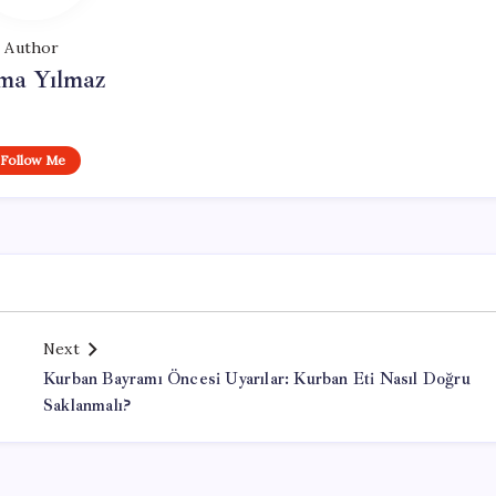
Author
ma Yılmaz
Follow Me
Next
Kurban Bayramı Öncesi Uyarılar: Kurban Eti Nasıl Doğru
Saklanmalı?