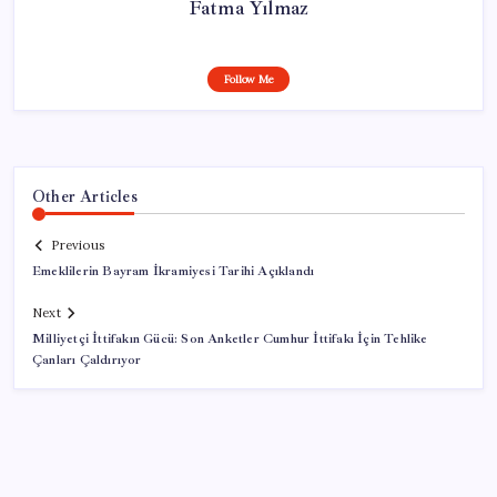
Fatma Yılmaz
Follow Me
Other Articles
Previous
Emeklilerin Bayram İkramiyesi Tarihi Açıklandı
Next
Milliyetçi İttifakın Gücü: Son Anketler Cumhur İttifakı İçin Tehlike
Çanları Çaldırıyor