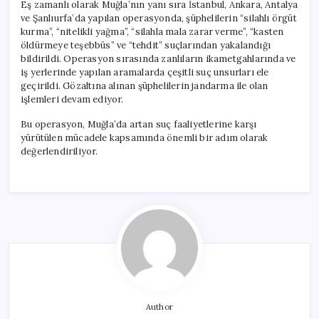
Eş zamanlı olarak Muğla’nın yanı sıra İstanbul, Ankara, Antalya
ve Şanlıurfa’da yapılan operasyonda, şüphelilerin “silahlı örgüt
kurma”, “nitelikli yağma”, “silahla mala zarar verme”, “kasten
öldürmeye teşebbüs” ve “tehdit” suçlarından yakalandığı
bildirildi. Operasyon sırasında zanlıların ikametgahlarında ve
iş yerlerinde yapılan aramalarda çeşitli suç unsurları ele
geçirildi. Gözaltına alınan şüphelilerin jandarma ile olan
işlemleri devam ediyor.
Bu operasyon, Muğla’da artan suç faaliyetlerine karşı
yürütülen mücadele kapsamında önemli bir adım olarak
değerlendiriliyor.
Author