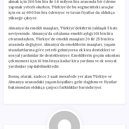
almak için 266 bin lira ile 1.6 milyon lira arasında bir ödeme
yapmak yeterli olurken, Türkiye’de bu segmentteki araçlar
için en az 600 bin lira ödeniyor ve tavan fiyatlar da oldukça
yükseğe çıkıyor.
Almanya’da emekli maaşları, Türkiye’dekilerin yaklaşık 5 katı
seviyesinde. Almanya’da ortalama emekli aylığı 101 bin lira
civarındayken, Türkiye’de emekli maaşları 20 ile 25 bin lira
arasında değişiyor. Almanya’da emeklilerin maaşları, yaşam
standartlarına göre yeterli gelmiyorsa ek kira destekleri ve
sosyal yardımlar ile destekleniyor. Emeklilerin geçim sıkıntısı
çekmemesi için 16 bin liraya kadar kira yardımı ve ek sosyal
yardımlar yapılabilmektedir.
Sonuç olarak, sadece 3 saat mesafede yer alan Türkiye ve
Almanya arasındaki yaşam koşulları, gelir dağılımı ve fiyatlar
bakımından oldukça çarpıcı farklılıklar barındırıyor.