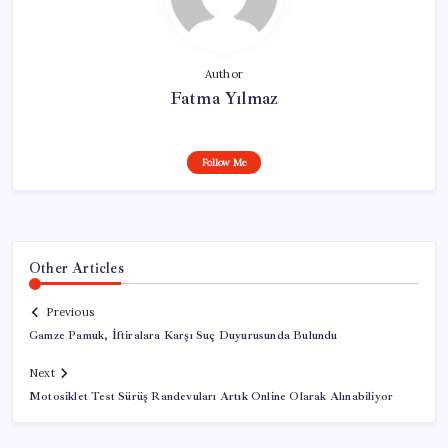
Author
Fatma Yılmaz
Follow Me
Other Articles
Previous
Gamze Pamuk, İftiralara Karşı Suç Duyurusunda Bulundu
Next
Motosiklet Test Sürüş Randevuları Artık Online Olarak Alınabiliyor