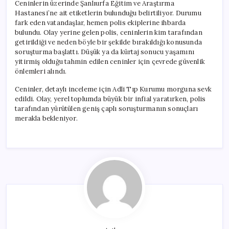
Ceninlerin üzerinde Şanlıurfa Eğitim ve Araştırma
Hastanesi’ne ait etiketlerin bulunduğu belirtiliyor. Durumu
fark eden vatandaşlar, hemen polis ekiplerine ihbarda
bulundu. Olay yerine gelen polis, ceninlerin kim tarafından
getirildiği ve neden böyle bir şekilde bırakıldığı konusunda
soruşturma başlattı. Düşük ya da kürtaj sonucu yaşamını
yitirmiş olduğu tahmin edilen ceninler için çevrede güvenlik
önlemleri alındı.
Ceninler, detaylı inceleme için Adli Tıp Kurumu morguna sevk
edildi. Olay, yerel toplumda büyük bir infial yaratırken, polis
tarafından yürütülen geniş çaplı soruşturmanın sonuçları
merakla bekleniyor.