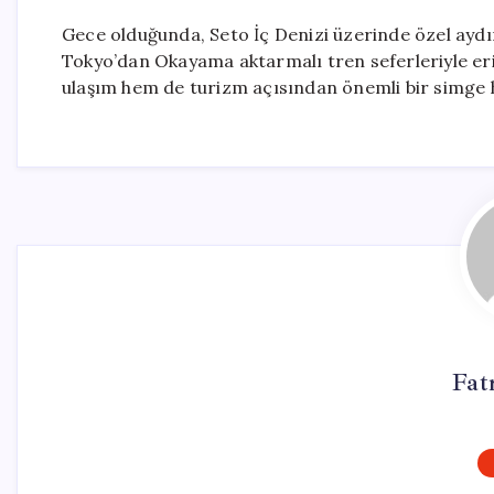
Gece olduğunda, Seto İç Denizi üzerinde özel aydın
Tokyo’dan Okayama aktarmalı tren seferleriyle eriş
ulaşım hem de turizm açısından önemli bir simge h
Fat