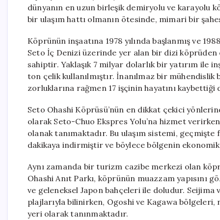
dünyanın en uzun birleşik demiryolu ve karayolu kö
bir ulaşım hattı olmanın ötesinde, mimari bir şahe
Köprünün inşaatına 1978 yılında başlanmış ve 1988
Seto İç Denizi üzerinde yer alan bir dizi köprüden
sahiptir. Yaklaşık 7 milyar dolarlık bir yatırım ile
ton çelik kullanılmıştır. İnanılmaz bir mühendislik 
zorluklarına rağmen 17 işçinin hayatını kaybettiği
Seto Ohashi Köprüsü’nün en dikkat çekici yönlerinden
olarak Seto-Chuo Ekspres Yolu’na hizmet verirken,
olanak tanımaktadır. Bu ulaşım sistemi, geçmişte fe
dakikaya indirmiştir ve böylece bölgenin ekonomik v
Aynı zamanda bir turizm cazibe merkezi olan köpr
Ohashi Anıt Parkı, köprünün muazzam yapısını göz
ve geleneksel Japon bahçeleri ile doludur. Seijima
plajlarıyla bilinirken, Ogoshi ve Kagawa bölgeleri,
yeri olarak tanınmaktadır.