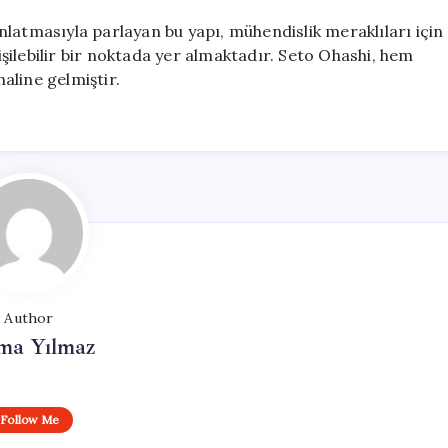
latmasıyla parlayan bu yapı, mühendislik meraklıları için
ilebilir bir noktada yer almaktadır. Seto Ohashi, hem
aline gelmiştir.
Author
ma Yılmaz
Follow Me