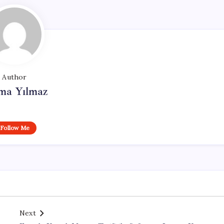
Author
ma Yılmaz
Follow Me
Next