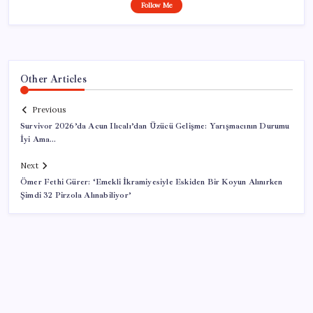
Follow Me
Other Articles
Previous
Survivor 2026’da Acun Ilıcalı’dan Üzücü Gelişme: Yarışmacının Durumu
İyi Ama…
Next
Ömer Fethi Gürer: ‘Emekli İkramiyesiyle Eskiden Bir Koyun Alınırken
Şimdi 32 Pirzola Alınabiliyor’