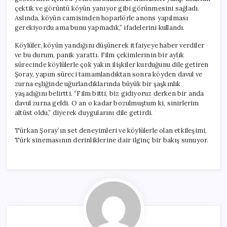
çektik ve görüntü köyün yanıyor gibi görünmesini sağladı.
Aslında, köyün camisinden hoparlörle anons yapılması
gerekiyordu ama bunu yapmadık,” ifadelerini kullandı.
Köylüler, köyün yandığını düşünerek itfaiyeye haber verdiler
ve bu durum, panik yarattı. Film çekimlerinin bir aylık
sürecinde köylülerle çok yakın ilişkiler kurduğunu dile getiren
Şoray, yapım süreci tamamlandıktan sonra köyden davul ve
zurna eşliğinde uğurlandıklarında büyük bir şaşkınlık
yaşadığını belirtti. “Film bitti, biz gidiyoruz derken bir anda
davul zurna geldi. O an o kadar bozulmuştum ki, sinirlerim
altüst oldu,” diyerek duygularını dile getirdi.
Türkan Şoray’ın set deneyimleri ve köylülerle olan etkileşimi,
Türk sinemasının derinliklerine dair ilginç bir bakış sunuyor.