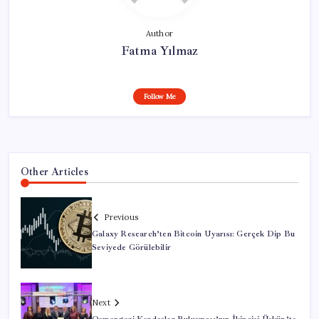
Author
Fatma Yılmaz
Follow Me
Other Articles
Previous
Galaxy Research’ten Bitcoin Uyarısı: Gerçek Dip Bu
Seviyede Görülebilir
Next