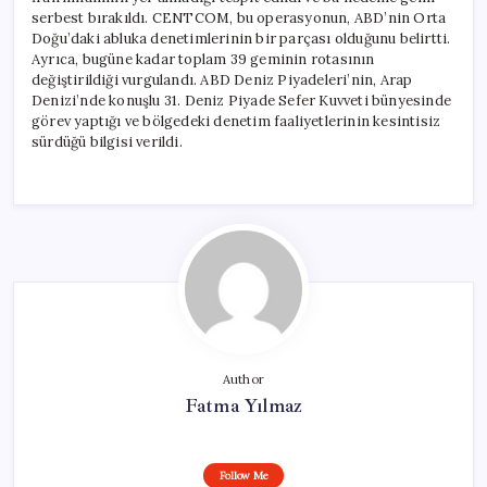
serbest bırakıldı. CENTCOM, bu operasyonun, ABD’nin Orta
Doğu’daki abluka denetimlerinin bir parçası olduğunu belirtti.
Ayrıca, bugüne kadar toplam 39 geminin rotasının
değiştirildiği vurgulandı. ABD Deniz Piyadeleri’nin, Arap
Denizi’nde konuşlu 31. Deniz Piyade Sefer Kuvveti bünyesinde
görev yaptığı ve bölgedeki denetim faaliyetlerinin kesintisiz
sürdüğü bilgisi verildi.
Author
Fatma Yılmaz
Follow Me