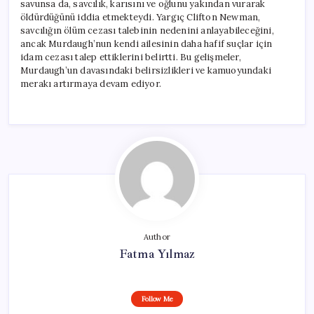
savunsa da, savcılık, karısını ve oğlunu yakından vurarak
öldürdüğünü iddia etmekteydi. Yargıç Clifton Newman,
savcılığın ölüm cezası talebinin nedenini anlayabileceğini,
ancak Murdaugh’nun kendi ailesinin daha hafif suçlar için
idam cezası talep ettiklerini belirtti. Bu gelişmeler,
Murdaugh’un davasındaki belirsizlikleri ve kamuoyundaki
merakı artırmaya devam ediyor.
Author
Fatma Yılmaz
Follow Me