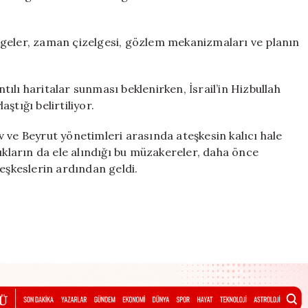
lgeler, zaman çizelgesi, gözlem mekanizmaları ve planın
ntılı haritalar sunması beklenirken, İsrail’in Hizbullah
aştığı belirtiliyor.
 ve Beyrut yönetimleri arasında ateşkesin kalıcı hale
aşlıkların da ele alındığı bu müzakereler, daha önce
teşkeslerin ardından geldi.