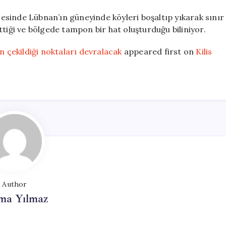
icesinde Lübnan’ın güneyinde köyleri boşaltıp yıkarak sınır
ttiği ve bölgede tampon bir hat oluşturduğu biliniyor.
n çekildiği noktaları devralacak
appeared first on
Kilis
Author
ma Yılmaz