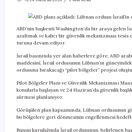
ABD’nin başkenti Washington’da bir araya gelen İsra
azaltmak ve kalıcı bir güvenlik mekanizması tesi
turuna devam ediyor.
İsrail basınında yer alan haberlere göre, ABD ar
maddesini, İsrail ordusunun Lübnan’ın güneyindeki 
ordusuna bırakacağı “pilot bölgeler” projesi oluşt
Pilot Bölgeler Planı ve Güvenlik Mekanizması Maar
konularla başlayan ve 24 Haziran’da güvenlik başl
sürmesi planlanıyor.
Görüşülen plan kapsamında, Lübnan ordusunun gün
bu bölgelere geri dönmesinin engellenmesi hedefl
Bunun karşılığında İsrail ordusunun, belirlenen b