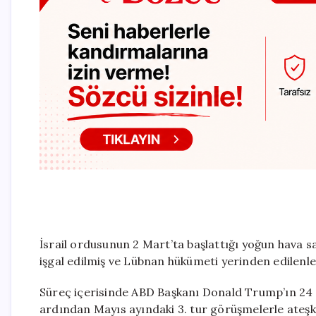
İsrail ordusunun 2 Mart’ta başlattığı yoğun hava s
işgal edilmiş ve Lübnan hükümeti yerinden edilenler
Süreç içerisinde ABD Başkanı Donald Trump’ın 24 N
ardından Mayıs ayındaki 3. tur görüşmelerle ateşk