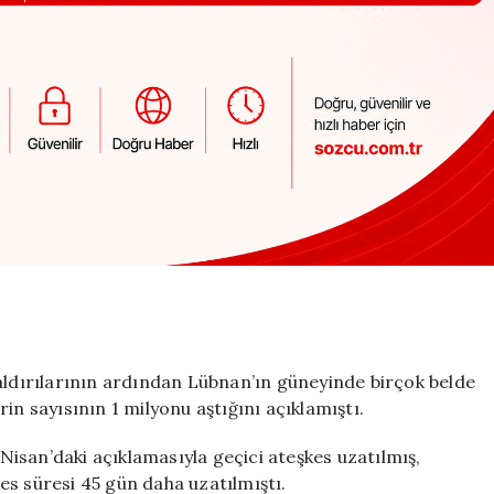
aldırılarının ardından Lübnan’ın güneyinde birçok belde
in sayısının 1 milyonu aştığını açıklamıştı.
isan’daki açıklamasıyla geçici ateşkes uzatılmış,
es süresi 45 gün daha uzatılmıştı.