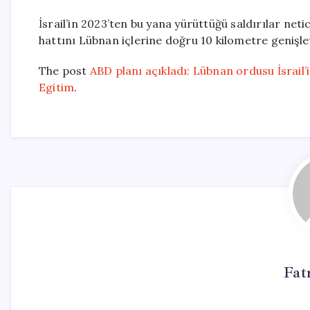
İsrail’in 2023’ten bu yana yürüttüğü saldırılar net
hattını Lübnan içlerine doğru 10 kilometre genişle
The post
ABD planı açıkladı: Lübnan ordusu İsrail’i
Egitim
.
Fat