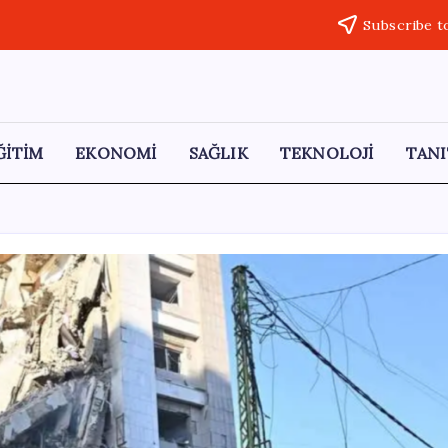
Subscribe t
ĞİTİM
EKONOMİ
SAĞLIK
TEKNOLOJİ
TANI