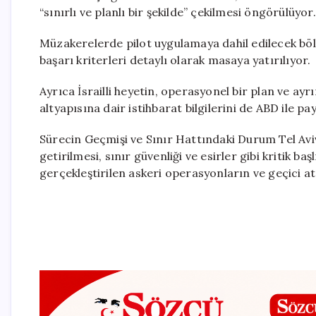
“sınırlı ve planlı bir şekilde” çekilmesi öngörülüyor.
Müzakerelerde pilot uygulamaya dahil edilecek bö
başarı kriterleri detaylı olarak masaya yatırılıyor.
Ayrıca İsrailli heyetin, operasyonel bir plan ve ayrı
altyapısına dair istihbarat bilgilerini de ABD ile payl
Sürecin Geçmişi ve Sınır Hattındaki Durum Tel Aviv
getirilmesi, sınır güvenliği ve esirler gibi kritik b
gerçekleştirilen askeri operasyonların ve geçici a