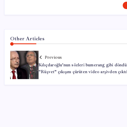
Other Articles
Previous
Kılıçdaroğlu’nun sözleri bumerang gibi döndü
“Rüşvet” çıkışını çürüten video arşivden çıktı