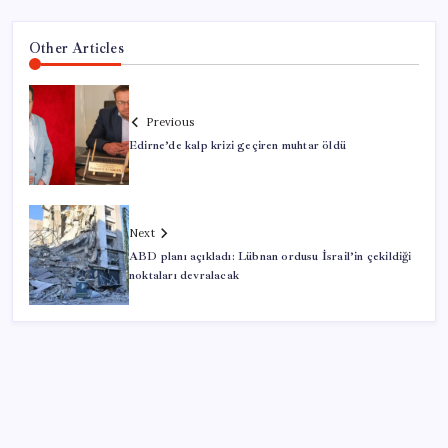
Other Articles
Previous
Edirne’de kalp krizi geçiren muhtar öldü
Next
ABD planı açıkladı: Lübnan ordusu İsrail’in çekildiği
noktaları devralacak