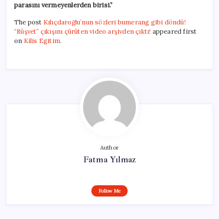
parasını vermeyenlerden birisi.”
The post
Kılıçdaroğlu’nun sözleri bumerang gibi döndü!
“Rüşvet” çıkışını çürüten video arşivden çıktı!
appeared first
on
Kilis Egitim
.
Author
Fatma Yılmaz
Follow Me