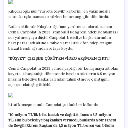
Kılıçdaroğlu’nun “rüşvete teşvik” kriterini, en yakınındaki
ismin karşılamaması o sözleri bumerang gibi döndürdü.
Butlan ekibinde Kılıçdaroğlu’nun yardımcısı olarak atanan
Cemal Canpolat’ın 2023 İstanbul İl Kongresi’ndeki konuşması
sosyal medyaya düştü. Canpolat, belediye başkanlarından
bilet parası adı altında milyonlarca liralık fon talep ettiğini
bizzat kendi ağzından ortaya koydu.
“RÜŞVET” ÇIKIŞINI ÇÜRÜTEN VİDEO ARŞİVDEN ÇIKTI!
Cemal Canpolat’ın 2023 yılında yaptığı bir konuşmaya ait olan
kayıtta, il başkanlığı döneminde basılan biletlerin 8.5 milyon
lirasını belediye başkanlarından tahsil etmeye çalıştığını
açıkça anlattığı görüldü.
İtiraf konuşmasında Canpolat şu ifadeleri kullandı:
“10 milyon TL’lik bilet bastık ve dağıttık, bunun 8,5 milyon
TL’sini bu belediye başkanları vermedi, bunlardan bir tanesi
de Sevgili Ekrem Başkan’dı, 1,5 milyon TL borcu var, biletin