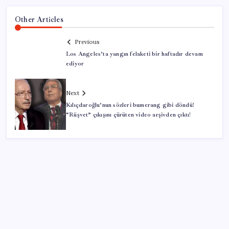
Other Articles
Previous
Los Angeles’ta yangın felaketi bir haftadır devam
ediyor
Next
Kılıçdaroğlu’nun sözleri bumerang gibi döndü!
“Rüşvet” çıkışını çürüten video arşivden çıktı!