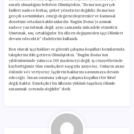
sınırlı olmadığını belirten Gümüştekin, “Soma’nın gerçek
failleri sadece birkaç şirket yöneticisi değildir. Soma’nın
gerçek sorumluları, emeği değersizleştirenler ve kamusal
denetimi ortadan kaldıranlardır. Bugün Soma’yı anmak
sadece yas tutmak değil, aynı zamanda mücadele etmektir.
Unutmak, suç ortaklığıdır. Bu düzen değişmeden işçi ölümleri
devam edecektir” ifadelerini kullandı.
Son olarak işçi hakları ve güvenli çalışma koşulları konularında
taleplerini dile getiren Gümüştekin, “Bugün Soma’nın
yıldönümünde yalnızca 301 madenciyi değil, iş cinayetlerinde
kaybettiğimiz tüm emekçileri saygıyla anıyoruz. Onların anısı
önünde söz veriyoruz: İşçilerin haklarını savunmaya devam
edeceğiz. İnsan onuruna yakışır çalışma koşulları bir lütuf
değil, haktır. Emekçiler bu ülkenin yükünü taşırken ölümle
sınanmak zorunda değildir” dedi.