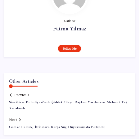
Author
Fatma Yılmaz
Follow Me
Other Articles
Previous
Sivrihisar Belediyesi’nde Şiddet Olayı: Başkan Yardımcısı Mehmet Taş
Yaralandı
Next
Gamze Pamuk, İftiralara Karşı Suç Duyurusunda Bulundu